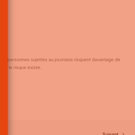
 les personnes sujettes au psoriasis risquent davantage de
is le risque existe.
Suivant