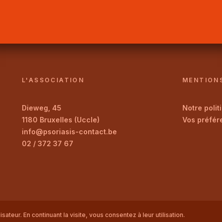
L'ASSOCIATION
MENTION
Dieweg, 45
Notre
polit
1180 Bruxelles (Uccle)
Vos
préfér
info@psoriasis-contact.be
02 / 372 37 67
ateur. En continuant la visite, vous consentez à leur utilisation.