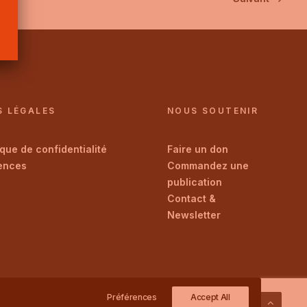
S LÉGALES
NOUS SOUTENIR
ique de confidentialité
Faire un don
ences
Commandez une
publication
Contact &
Newsletter
Préférences
Accept All