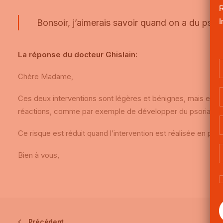
R
I
Bonsoir, j’aimerais savoir quand on a du psori
La réponse du docteur Ghislain:
Chère Madame,
Ces deux interventions sont légères et bénignes, mais elles
réactions, comme par exemple de développer du psoriasis aux
Ce risque est réduit quand l’intervention est réalisée en péri
Bien à vous,
Précédent