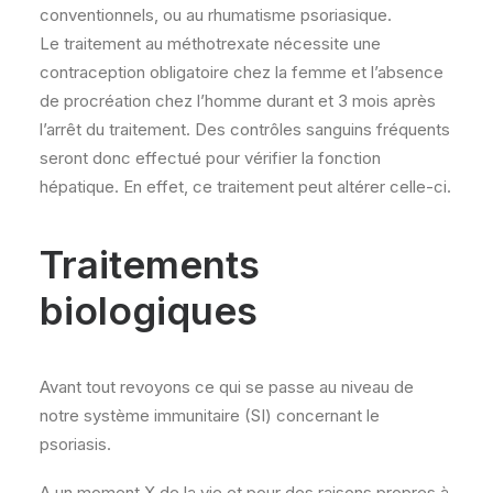
conventionnels, ou au rhumatisme psoriasique.
Le traitement au méthotrexate nécessite une
contraception obligatoire chez la femme et l’absence
de procréation chez l’homme durant et 3 mois après
l’arrêt du traitement. Des contrôles sanguins fréquents
seront donc effectué pour vérifier la fonction
hépatique. En effet, ce traitement peut altérer celle-ci.
Traitements
biologiques
Avant tout revoyons ce qui se passe au niveau de
notre système immunitaire (SI) concernant le
psoriasis.
A un moment X de la vie et pour des raisons propres à