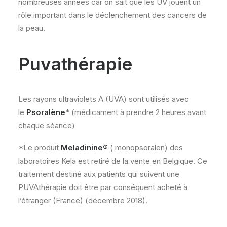
nombreuses années car on sait que les UV jouent un
rôle important dans le déclenchement des cancers de
la peau.
Puvathérapie
Les rayons ultraviolets A (UVA) sont utilisés avec
le
Psoralène
* (médicament à prendre 2 heures avant
chaque séance)
*Le produit
Meladinine®
( monopsoralen) des
laboratoires Kela est retiré de la vente en Belgique. Ce
traitement destiné aux patients qui suivent une
PUVAthérapie doit être par conséquent acheté à
l’étranger (France) (décembre 2018).