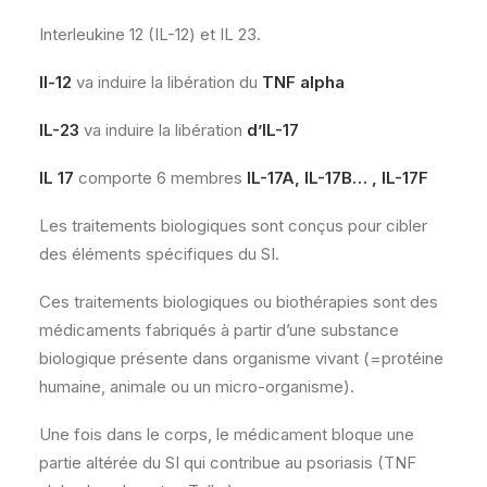
Interleukine 12 (IL-12) et IL 23.
Il-12
va induire la libération du
TNF alpha
IL-23
va induire la libération
d’IL-17
IL 17
comporte 6 membres
IL-17A, IL-17B… , IL-17F
Les traitements biologiques sont conçus pour cibler
des éléments spécifiques du SI.
Ces traitements biologiques ou biothérapies sont des
médicaments fabriqués à partir d’une substance
biologique présente dans organisme vivant (=protéine
humaine, animale ou un micro-organisme).
Une fois dans le corps, le médicament bloque une
partie altérée du SI qui contribue au psoriasis (TNF