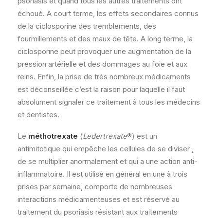
psoriasis et quand tous les autres traitements ont
échoué. A court terme, les effets secondaires connus
de la ciclosporine des tremblements, des
fourmillements et des maux de tête. A long terme, la
ciclosporine peut provoquer une augmentation de la
pression artérielle et des dommages au foie et aux
reins. Enfin, la prise de très nombreux médicaments
est déconseillée c’est la raison pour laquelle il faut
absolument signaler ce traitement à tous les médecins
et dentistes.
Le
méthotrexate
(
Ledertrexate
®) est un
antimitotique qui empêche les cellules de se diviser ,
de se multiplier anormalement et qui a une action anti-
inflammatoire. Il est utilisé en général en une à trois
prises par semaine, comporte de nombreuses
interactions médicamenteuses et est réservé au
traitement du psoriasis résistant aux traitements