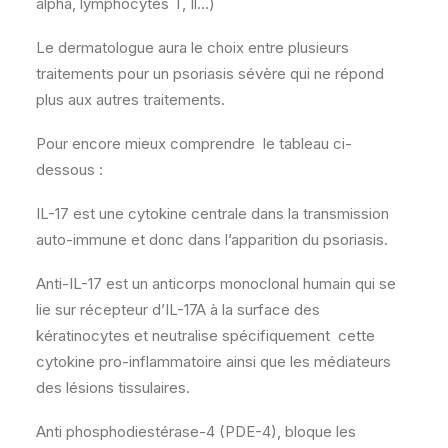
alpha, lymphocytes T, Il…)
Le dermatologue aura le choix entre plusieurs
traitements pour un psoriasis sévère qui ne répond
plus aux autres traitements.
Pour encore mieux comprendre le tableau ci-
dessous :
IL-17 est une cytokine centrale dans la transmission
auto-immune et donc dans l’apparition du psoriasis.
Anti-IL-17 est un anticorps monoclonal humain qui se
lie sur récepteur d’IL-17A à la surface des
kératinocytes et neutralise spécifiquement cette
cytokine pro-inflammatoire ainsi que les médiateurs
des lésions tissulaires.
Anti phosphodiestérase-4 (PDE-4), bloque les