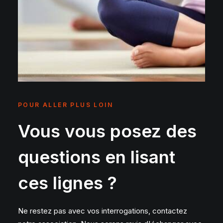
POUR ALLER PLUS LOIN
Vous vous posez des
questions en lisant
ces lignes ?
Ne restez pas avec vos interrogations, contactez