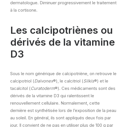
dermatologue. Diminuer progressivement le traitement
à la cortisone.
Les calcipotriènes ou
dérivés de la vitamine
D3
Sous le nom générique de calcipotriène, on retrouve le
calcipotriol (
Daivonex
®), le calcitriol (
Silkis
®) et le
tacalcitol (
Curatoderm
®). Ces médicaments sont des
dérivés de la vitamine D3 qui ralentissent le
renouvellement cellulaire. Normalement, cette
dernière est synthétisée lors de l’exposition de la peau
au soleil. En général, ils sont appliqués deux fois par
jour. Il convient de ne pas en utiliser plus de 100 g par