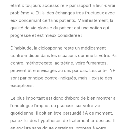
étant « toujours accessoire » par rapport à leur « vrai
problème ». Et j’ai des échanges très fructueux avec
eux concernant certains patients. Manifestement, la
qualité de vie globale du patient est une notion qui
progresse et est mieux considérée !
D’habitude, la ciclosporine reste un médicament
contre-indiqué dans les situations comme la vôtre. Par
contre, méthotrexate, acitrétine, voire fumarates,
peuvent être envisagés au cas par cas. Les anti-TNF
sont par principe contre-indiqués, mais il existe des
exceptions.
Le plus important est donc d’abord de bien montrer à
l’oncologue l’impact du psoriasis sur votre vie
quotidienne. Il doit en être persuadé ! À ce moment,
parlez-lui des hypothèses de traitement ci-dessus. Il
en exclura sans doute certaines, propres à votre