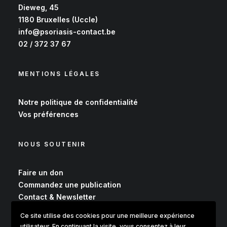
Dieweg, 45
1180 Bruxelles (Uccle)
info@psoriasis-contact.be
02 / 372 37 67
MENTIONS LÉGALES
Notre
politique de confidentialité
Vos
préférences
NOUS SOUTENIR
Faire un don
Commandez une publication
Contact & Newsletter
Ce site utilise des cookies pour une meilleure expérience
utilisateur. En continuant la visite, vous consentez à leur