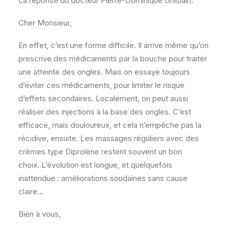
La réponse du docteur Pierre-Dominique Ghislain:
Cher Monsieur,
En effet, c’est une forme difficile. Il arrive même qu’on
prescrive des médicaments par la bouche pour traiter
une atteinte des ongles. Mais on essaye toujours
d’éviter ces médicaments, pour limiter le risque
d’effets secondaires. Localement, on peut aussi
réaliser des injections à la base des ongles. C’est
efficace, mais douloureux, et cela n’empêche pas la
récidive, ensuite. Les massages réguliers avec des
crèmes type Diprolène restent souvent un bon
choix. L’évolution est longue, et quelquefois
inattendue : améliorations soudaines sans cause
claire…
Bien à vous,