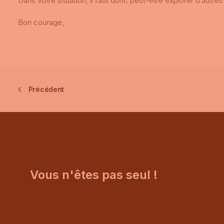
Dans votre situation, il faut donc peut-être explorer d’autres
Bon courage,
Précédent
Vous n'êtes pas seul !