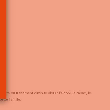
icacité du
traitement diminue alors : l’alcool, le tabac, le
ette famille.