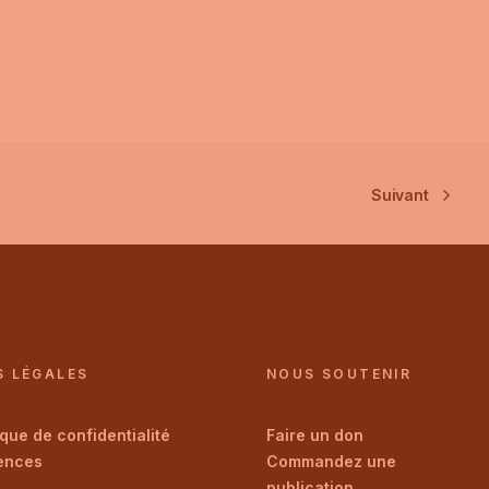
Suivant
S LÉGALES
NOUS SOUTENIR
ique de confidentialité
Faire un don
ences
Commandez une
publication