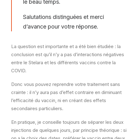
le beau temps.
Salutations distinguées et merci
d’avance pour votre réponse.
La question est importante et a été bien étudiée : la
conclusion est qu’il n’y a pas d’interactions négatives
entre le Stelara et les différents vaccins contre la
COVID.
Donc vous pouvez reprendre votre traitement sans
crainte : il n’y aura pas d’effet contraire en diminuant
l’efficacité du vaccin, ni en créant des effets
secondaires particuliers.
En pratique, je conseille toujours de séparer les deux
injections de quelques jours, par principe théorique : si
on a le choix des dates, préférer le vaccin entre deux