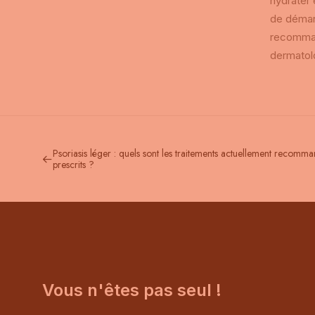
hydrater 
de démang
recommand
dermatol
Psoriasis léger : quels sont les traitements actuellement recomm
prescrits ?
Vous n'êtes pas seul !