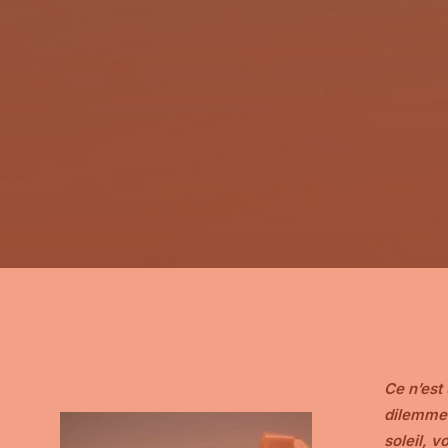
Ce n’est 
dilemme…
soleil, 