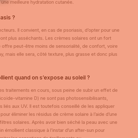
 une meilleure hydratation cutanée.
iasis ?
ecteurs. Il convient, en cas de psoriasis, d’opter pour une
 sont plus asséchants. Les crèmes solaires ont un fort
 offre peut-être moins de sensorialité, de confort, voire
ray, mais elle sera, côté texture, plus grasse et donc plus
llient quand on s’expose au soleil ?
 les traitements en cours, sous peine de subir un effet de
coïde-vitamine D) ne sont pas photosensibilisants,
 liés aux UV. Il est toutefois conseillé de les appliquer
ur éliminer les résidus de crème solaire à l’aide d’une
filtres solaires. Après avoir bien séché la peau avec une
n émollient classique à l’instar d’un after-sun pour