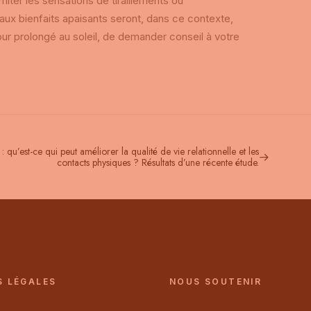
imiter les sensations de tiraillements ou
ux bienfaits apaisants seront, dans ce contexte,
ur prolongé au soleil, de demander conseil à votre
 : qu’est-ce qui peut améliorer la qualité de vie relationnelle et les
contacts physiques ? Résultats d’une récente étude.
S LÉGALES
NOUS SOUTENIR