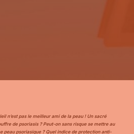
leil n’est pas le meilleur ami de la peau ! Un sacré
ffre de psoriasis ? Peut-on sans risque se mettre au
ne peau psoriasique ? Quel indice de protection anti-