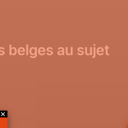
s belges au sujet
×