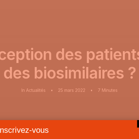
rception des patient
des biosimilaires ?
In
Actualités
•
25 mars 2022
•
7 Minutes
Inscrivez-vous