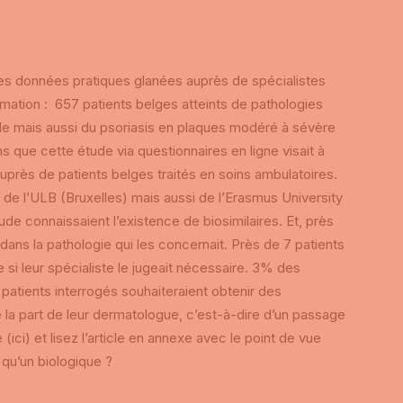
des données pratiques glanées auprès de spécialistes
rmation : 657 patients belges atteints de pathologies
oïde mais aussi du psoriasis en plaques modéré à sévère
 que cette étude via questionnaires en ligne visait à
uprès de patients belges traités en soins ambulatoires.
de l’ULB (Bruxelles) mais aussi de l’Erasmus University
e connaissaient l’existence de biosimilaires. Et, près
 dans la pathologie qui les concernait. Près de 7 patients
e si leur spécialiste le jugeait nécessaire. 3% des
 patients interrogés souhaiteraient obtenir des
 de la part de leur dermatologue, c’est-à-dire d’un passage
(ici) et lisez l’article en annexe avec le point de vue
 qu’un biologique ?