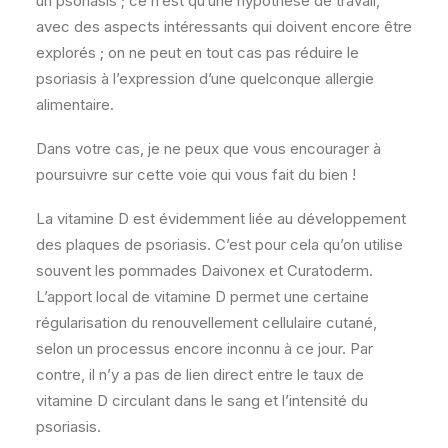
un psoriasis ; ce n’est qu’une hypothèse de travail,
avec des aspects intéressants qui doivent encore être
explorés ; on ne peut en tout cas pas réduire le
psoriasis à l’expression d’une quelconque allergie
alimentaire.
Dans votre cas, je ne peux que vous encourager à
poursuivre sur cette voie qui vous fait du bien !
La vitamine D est évidemment liée au développement
des plaques de psoriasis. C’est pour cela qu’on utilise
souvent les pommades Daivonex et Curatoderm.
L’apport local de vitamine D permet une certaine
régularisation du renouvellement cellulaire cutané,
selon un processus encore inconnu à ce jour. Par
contre, il n’y a pas de lien direct entre le taux de
vitamine D circulant dans le sang et l’intensité du
psoriasis.