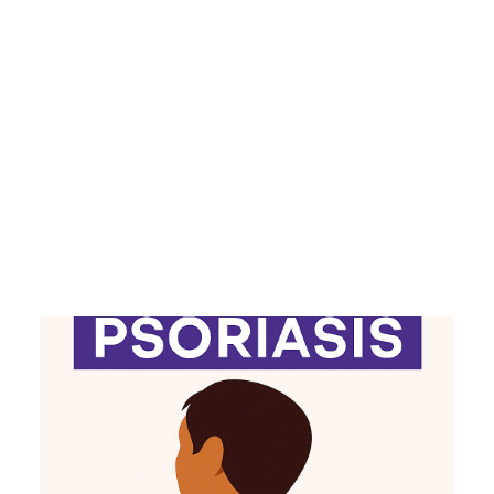
POSER UNE QUESTION – QDP
10 QUESTIONS EN VIDÉO AU DOCTEUR PIERRE-DOMINIQUE
GHISLAIN
NOTRE ACTUALITÉ