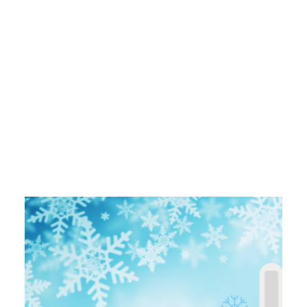
POSER UNE QUESTION – QDP
10 QUESTIONS EN VIDÉO AU DOCTEUR PIERRE-DOMINIQUE
GHISLAIN
NOTRE ACTUALITÉ